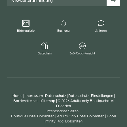
Newsletteranmeldung
Bildergalerie
Buchung
Anfrage
Gutschein
360-Grad-Ansicht
Home
|
Impressum
|
Datenschutz
|
Datenschutz-Einstellungen
|
Barrierefreiheit
|
Sitemap
|
© 2026 Adults only Boutiquehotel
Friedrich
Interessante Seiten:
Boutique Hotel Dolomiten
|
Adults Only Hotel Dolomiten
|
Hotel
Infinity Pool Dolomiten