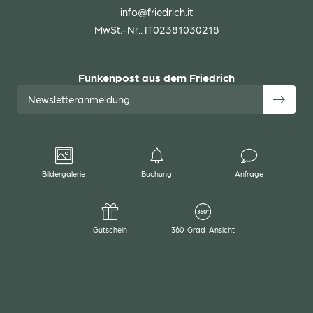
info@
friedrich.
it
MwSt.-Nr.: IT02381030218
Funkenpost aus dem Friedrich
Newsletteranmeldung
Bildergalerie
Buchung
Anfrage
Gutschein
360-Grad-Ansicht