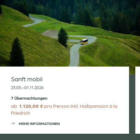
Sanft mobil
23.05.–01.11.2026
7 Übernachtungen
ab
1.120,00 €
pro Person inkl. Halbpension à la
Friedrich
MEHR INFORMATIONEN