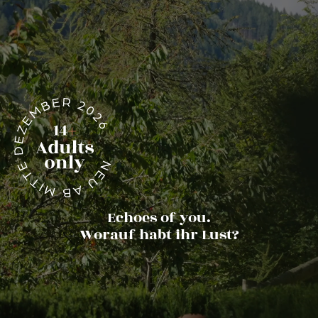
Nachglühen
Dolomiten
Echoes of you.
Worauf habt ihr Lust?