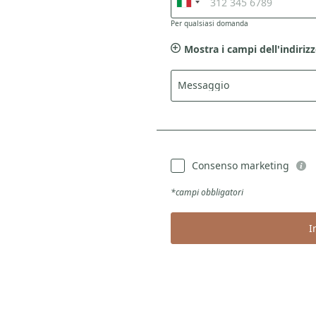
Per qualsiasi domanda
Mostra i campi dell'indiriz
Messaggio
*
Consenso marketing
*campi obbligatori
I