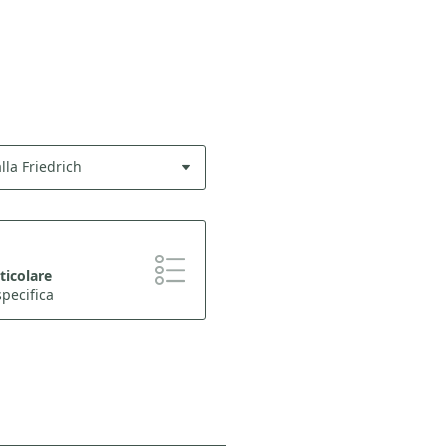
lla Friedrich
ticolare
pecifica