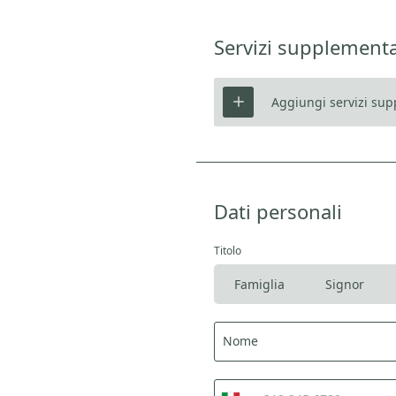
Servizi supplementa
Aggiungi servizi su
Dati personali
Titolo
Famiglia
Signor
T
Nome