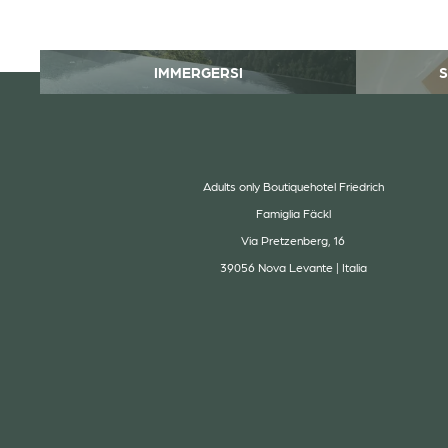
IMMERGERSI
S
Adults only Boutiquehotel Friedrich
Famiglia Fäckl
Via Pretzenberg, 16
39056 Nova Levante | Italia