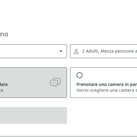
rno
2 Adulti, Mezza pensione a
lare
Prenotare una camera in par
za
Vorrei scegliere una camera s