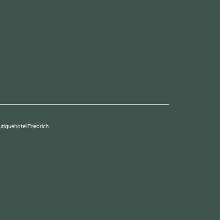
tiquehotel Friedrich