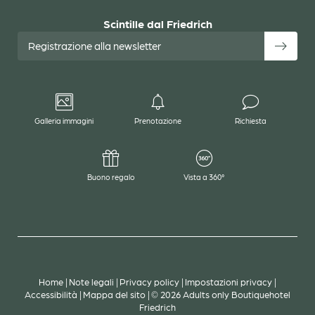
Scintille dal Friedrich
Registrazione alla newsletter
Galleria immagini
Prenotazione
Richiesta
Buono regalo
Vista a 360°
Home
|
Note legali
|
Privacy policy
|
Impostazioni privacy
|
Accessibilità
|
Mappa del sito
|
© 2026 Adults only Boutiquehotel
Friedrich