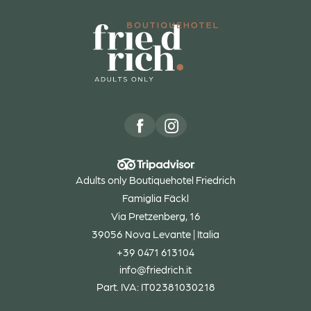
Adults only Boutiquehotel Friedrich
Famiglia Fäckl
Via Pretzenberg, 16
39056 Nova Levante | Italia
+39 0471 613104
info@
friedrich.
it
Part. IVA: IT02381030218