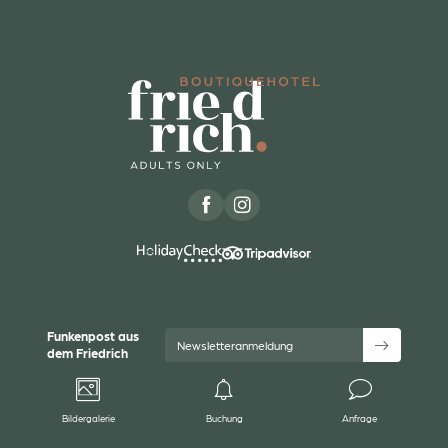
Einwilligung Marketing*
*Pflichtfelder
Anfragen
Funkenpost aus
Newsletteranmeldung
dem Friedrich
Bildergalerie
Buchung
Anfrage