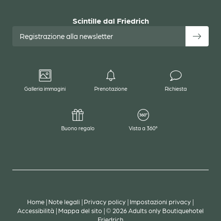
Scintille dal Friedrich
Registrazione alla newsletter
Galleria immagini
Prenotazione
Richiesta
Buono regalo
Vista a 360°
Home
|
Note legali
|
Privacy policy
|
Impostazioni privacy
|
Accessibilità
|
Mappa del sito
|
© 2026 Adults only Boutiquehotel
Friedrich