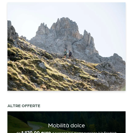
ALTRE OFFERTE
Mobilità dolce
Registrazione alla newsletter
1.120,00 euro
da
a persona incl. mezza pensione à la Friedrich