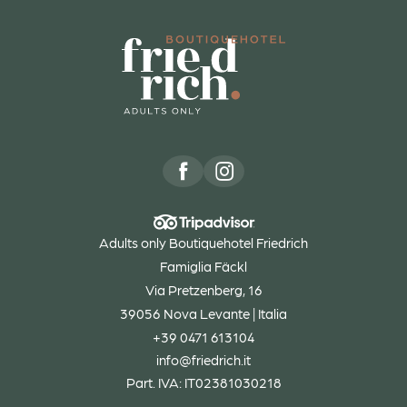
Adults only Boutiquehotel Friedrich
Famiglia Fäckl
Via Pretzenberg, 16
39056 Nova Levante | Italia
+39 0471 613104
info@
friedrich.
it
Part. IVA: IT02381030218