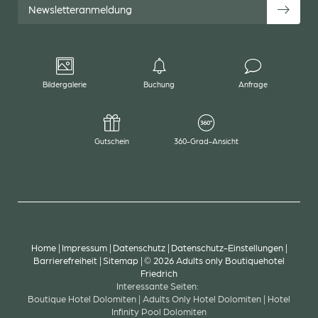
Newsletteranmeldung
Bildergalerie
Buchung
Anfrage
Gutschein
360-Grad-Ansicht
Home
|
Impressum
|
Datenschutz
|
Datenschutz-Einstellungen
|
Barrierefreiheit
|
Sitemap
|
© 2026 Adults only Boutiquehotel
Friedrich
Interessante Seiten:
Boutique Hotel Dolomiten
|
Adults Only Hotel Dolomiten
|
Hotel
Infinity Pool Dolomiten