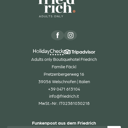
Adults only Boutiquehotel Friedrich
Familie Fäckl
Pretzenbergerweg 16
39056 Welschnofen | Italien
+39 0471 613104
info@
friedrich.
it
MwSt.-Nr.: IT02381030218
Funkenpost aus dem Friedrich