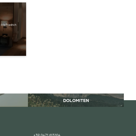
 à la Friedrich
DOLOMITEN
+39 0471 613104