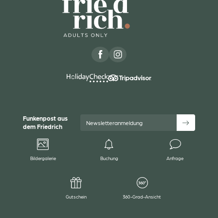
Funkenpost aus
Newsletteranmeldung
dem Friedrich
Bildergalerie
Buchung
Anfrage
Gutschein
360-Grad-Ansicht