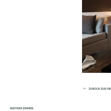
ZURÜCK ZUR ÜB
WEITERE ZIMMER