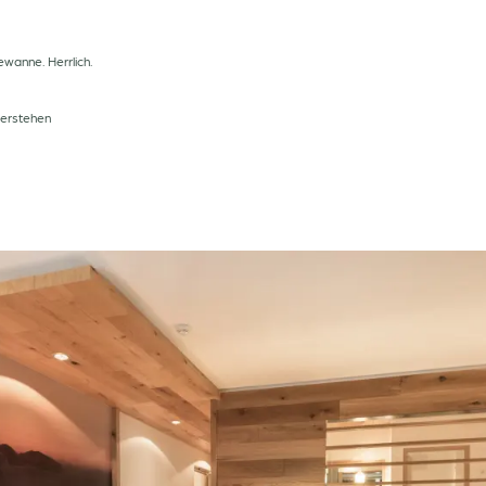
ewanne. Herrlich.
verstehen