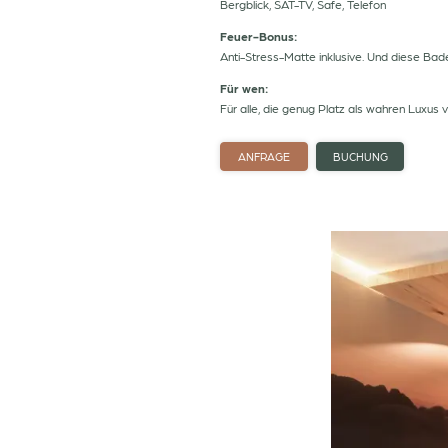
Bergblick, SAT-TV, Safe, Telefon
Feuer-Bonus:
Anti-Stress-Matte inklusive. Und diese Bad
Für wen:
Für alle, die genug Platz als wahren Luxus 
ANFRAGE
BUCHUNG